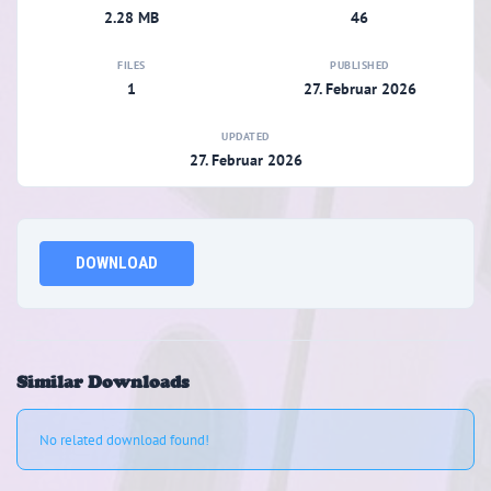
2.28 MB
46
FILES
PUBLISHED
1
27. Februar 2026
UPDATED
27. Februar 2026
DOWNLOAD
Similar Downloads
No related download found!