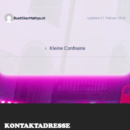
BuettikerMathys.ch
Updated 27. Februar 2026
Beitragsnavigation
Kleine Confiserie
KONTAKTADRESSE